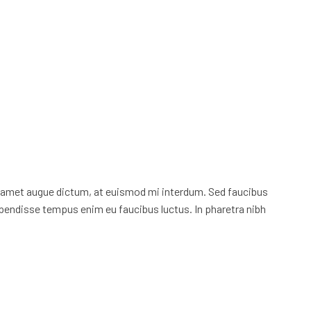
sit amet augue dictum, at euismod mi interdum. Sed faucibus
uspendisse tempus enim eu faucibus luctus. In pharetra nibh