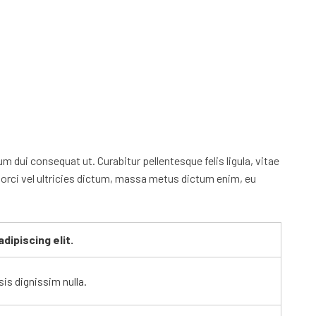
 dui consequat ut. Curabitur pellentesque felis ligula, vitae
t, orci vel ultricies dictum, massa metus dictum enim, eu
adipiscing elit.
sis dignissim nulla.