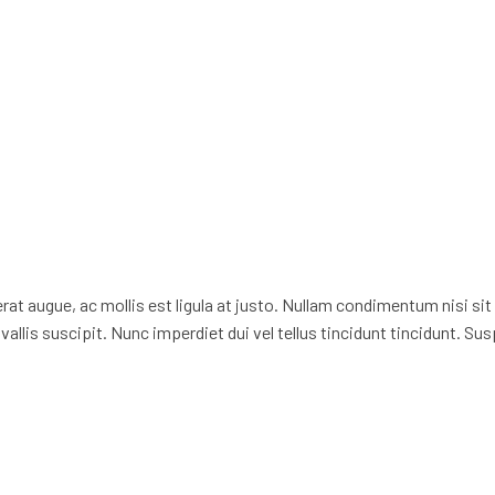
erat augue, ac mollis est ligula at justo. Nullam condimentum nisi 
vallis suscipit. Nunc imperdiet dui vel tellus tincidunt tincidunt. S