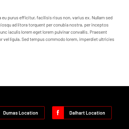
u purus efficitur, facilisis risus non, varius ex. Nullam sed
ciosqu ad litora torquent per conubia nostra, per inceptos
Nunc iaculis lorem eget lorem pulvinar convallis. Praesent
or vel ligula. Sed tempus commodo lorem, imperdiet ultricies
Dumas Location
Dalhart Location