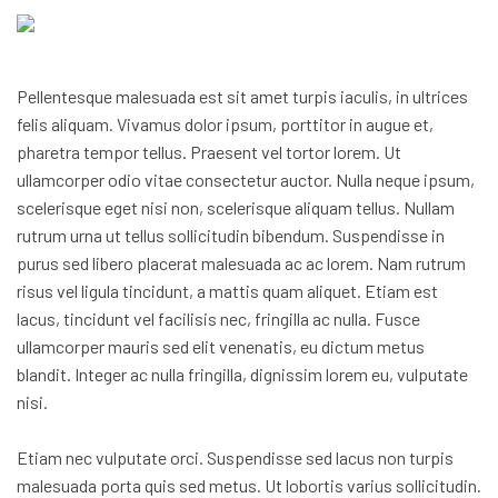
Pellentesque malesuada est sit amet turpis iaculis, in ultrices
felis aliquam. Vivamus dolor ipsum, porttitor in augue et,
pharetra tempor tellus. Praesent vel tortor lorem. Ut
ullamcorper odio vitae consectetur auctor. Nulla neque ipsum,
scelerisque eget nisi non, scelerisque aliquam tellus. Nullam
rutrum urna ut tellus sollicitudin bibendum. Suspendisse in
purus sed libero placerat malesuada ac ac lorem. Nam rutrum
risus vel ligula tincidunt, a mattis quam aliquet. Etiam est
lacus, tincidunt vel facilisis nec, fringilla ac nulla. Fusce
ullamcorper mauris sed elit venenatis, eu dictum metus
blandit. Integer ac nulla fringilla, dignissim lorem eu, vulputate
nisi.
Etiam nec vulputate orci. Suspendisse sed lacus non turpis
malesuada porta quis sed metus. Ut lobortis varius sollicitudin.