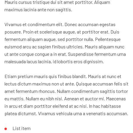
Mauris cursus tristique dui sit amet porttitor. Aliquam
maximus lacinia ante non sagittis.
Vivamus et condimentum elit. Donec accumsan egestas
posuere. Proin et scelerisque augue, at porttitor erat. Duis
fermentum aliquam augue, sed porttitor nulla. Pellentesque
euismod arcu ac sapien finibus ultricies. Mauris aliquam nunc
ut ante congue congue a in erat. Suspendisse fermentum urna
malesuada lacus lacinia, id lobortis eros dignissim.
Etiam pretium mauris quis finibus blandit. Mauris at nunc et
lectus dictum maximus non ut ante. Quisque accumsan felis sit
amet fermentum rhoncus. Nullam condimentum sagittis tortor
eu mattis. Nullam eu nibh nisi. Aenean et auctor mi. Maecenas
in arcu et diam porttitor eleifend at ac nisi. In hac habitasse
platea dictumst. Vivamus vehicula urna a venenatis accumsan.
List item