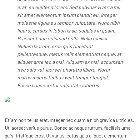
erat, eu eleifend lorem. Sed pulvinar viverra mi,
sit amet elementum ipsum blandit eu. Integer
molestie ligula eu tempor vulputate. Nunc nibh
libero, cursus in lobortis ac, sodales in quam.
Praesent non euismod nulla. Nulla facilisi.
Nullam laoreet, eros quis tincidunt
pellentesque, metus velit elementum neque, at
aliquet ante leo a nisl. Aliquam ex nisl, accumsan
nec odio vel, laoreet pharetra libero. Morbi
mattis mauris finibus velit tempor feugiat.
Fusce consectetur vulputate lobortis.
Etiam non tellus erat. Integer nec quam a nibh gravida ultricies.
Ut laoreet varius purus. Donec ac neque rutrum, facilisis urna
quis, tristique eros. Ut varius lectus quis aliquet elementum.