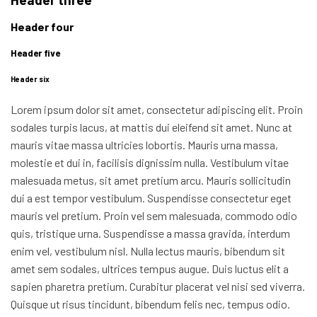
Header four
Header five
Header six
Lorem ipsum dolor sit amet, consectetur adipiscing elit. Proin
sodales turpis lacus, at mattis dui eleifend sit amet. Nunc at
mauris vitae massa ultricies lobortis. Mauris urna massa,
molestie et dui in, facilisis dignissim nulla. Vestibulum vitae
malesuada metus, sit amet pretium arcu. Mauris sollicitudin
dui a est tempor vestibulum. Suspendisse consectetur eget
mauris vel pretium. Proin vel sem malesuada, commodo odio
quis, tristique urna. Suspendisse a massa gravida, interdum
enim vel, vestibulum nisl. Nulla lectus mauris, bibendum sit
amet sem sodales, ultrices tempus augue. Duis luctus elit a
sapien pharetra pretium. Curabitur placerat vel nisi sed viverra.
Quisque ut risus tincidunt, bibendum felis nec, tempus odio.