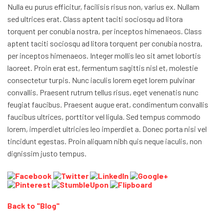
Nulla eu purus efficitur, facilisis risus non, varius ex. Nullam
sed ultrices erat. Class aptent taciti sociosqu ad litora
torquent per conubia nostra, per inceptos himenaeos. Class
aptent taciti sociosqu ad litora torquent per conubia nostra,
per inceptos himenaeos. Integer mollis leo sit amet lobortis
laoreet. Proin erat est, fermentum sagittis nisl et, molestie
consectetur turpis. Nunc iaculis lorem eget lorem pulvinar
convallis. Praesent rutrum tellus risus, eget venenatis nunc
feugiat faucibus. Praesent augue erat, condimentum convallis
faucibus ultrices, porttitor vel ligula. Sed tempus commodo
lorem, imperdiet ultricies leo imperdiet a. Donec porta nisi vel
tincidunt egestas. Proin aliquam nibh quis neque iaculis, non
dignissim justo tempus.
Back to "Blog"