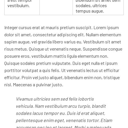
vestibulum.
sodales, ultrices
tempus augue.
Integer cursus erat at mauris pretium suscipit. Lorem ipsum
dolor sit amet, consectetur adipiscing elit. Nullam elementum
sapien augue, vel gravida libero varius eu. Vestibulum sit amet
risus metus. Quisque ut venenatis neque. Suspendisse congue
posuere eros, vestibulum mattis ligula elementum non.
Quisque sodales pretium vulputate. Duis eget nulla et ipsum
porttitor volutpat a quis felis. Ut venenatis lectus ut efficitur
efficitur. Proin vel justo aliquet, bibendum enim non, tristique
nisl. Maecenas a pulvinar justo.
Vivamus ultricies sem sed felis lobortis
vehicula. Nam vestibulum arcu turpis, blandit
sodales lacus tempor eu. Duis id erat aliquet,
pellentesque enim eget, venenatis tortor. Etiam
accumsan nec leo et laoreet. Morbi a malesuada