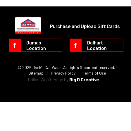
Purchase and Upload Gift Cards
Dumas
Dalhart
Location
Location
© 2026 Jack’s Car Wash. All rights & content reserved. |
Sitemap
|
Privacy Policy
|
Terms of Use
Dallas Web Design by
Big D Creative