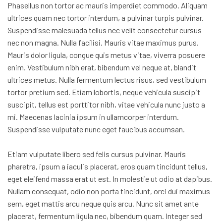
Phasellus non tortor ac mauris imperdiet commodo. Aliquam
ultrices quam nec tortor interdum, a pulvinar turpis pulvinar.
Suspendisse malesuada tellus nec velit consectetur cursus
nec non magna. Nulla facilisi. Mauris vitae maximus purus.
Mauris dolor ligula, congue quis metus vitae, viverra posuere
enim. Vestibulum nibh erat, bibendum vel neque at, blandit
ultrices metus. Nulla fermentum lectus risus, sed vestibulum
tortor pretium sed. Etiam lobortis, neque vehicula suscipit
suscipit, tellus est porttitor nibh, vitae vehicula nunc justo a
mi. Maecenas lacinia ipsum in ullamcorper interdum.
Suspendisse vulputate nunc eget faucibus accumsan.
Etiam vulputate libero sed felis cursus pulvinar. Mauris
pharetra, ipsum a iaculis placerat, eros quam tincidunt tellus,
eget eleifend massa erat ut est. In molestie ut odio at dapibus.
Nullam consequat, odio non porta tincidunt, orci dui maximus
sem, eget mattis arcu neque quis arcu. Nunc sit amet ante
placerat, fermentum ligula nec, bibendum quam. Integer sed