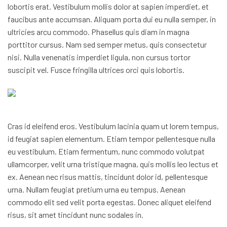
lobortis erat. Vestibulum mollis dolor at sapien imperdiet, et
faucibus ante accumsan. Aliquam porta dui eu nulla semper, in
ultricies arcu commodo. Phasellus quis diam in magna
porttitor cursus. Nam sed semper metus, quis consectetur
nisi. Nulla venenatis imperdiet ligula, non cursus tortor
suscipit vel. Fusce fringilla ultrices orci quis lobortis.
Cras id eleifend eros. Vestibulum lacinia quam ut lorem tempus,
id feugiat sapien elementum. Etiam tempor pellentesque nulla
eu vestibulum. Etiam fermentum, nunc commodo volutpat
ullamcorper, velit urna tristique magna, quis mollis leo lectus et
ex. Aenean nec risus mattis, tincidunt dolor id, pellentesque
urna. Nullam feugiat pretium urna eu tempus. Aenean
commodo elit sed velit porta egestas. Donec aliquet eleifend
risus, sit amet tincidunt nunc sodales in.